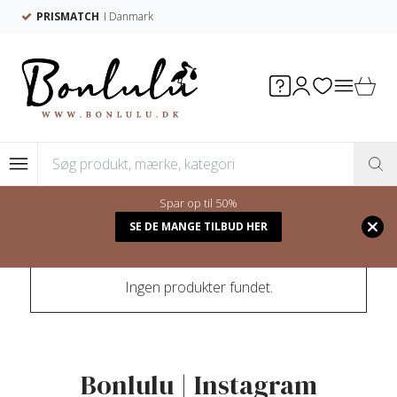
PRISMATCH
I Danmark
Spar op til 50%
Forside
/
Shop
SE DE MANGE TILBUD HER
Ingen produkter fundet.
Bonlulu | Instagram