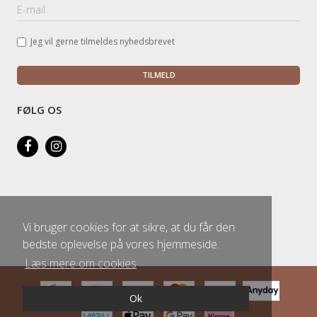
Jeg vil gerne tilmeldes nyhedsbrevet
TILMELD
FØLG OS
Vi bruger cookies for at sikre, at du får den
bedste oplevelse på vores hjemmeside.
Læs mere om cookies
Ok