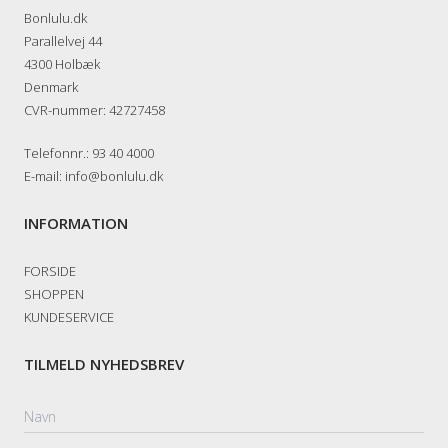
Bonlulu.dk
Parallelvej 44
4300 Holbæk
Denmark
CVR-nummer
:
42727458
Telefonnr.
:
93 40 4000
E-mail
:
info@bonlulu.dk
INFORMATION
FORSIDE
SHOPPEN
KUNDESERVICE
TILMELD NYHEDSBREV