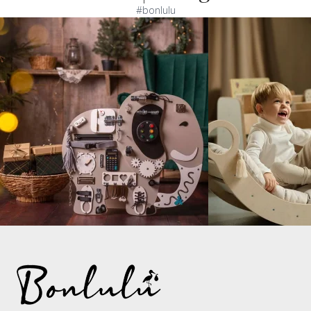
#bonlulu