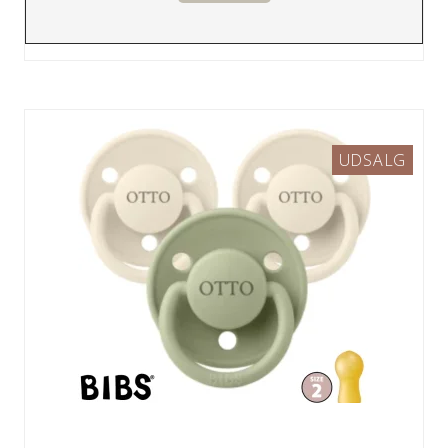
UDSALG