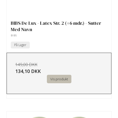
BIBS De Lux - Latex Str. 2 (+6 mdr.) - Sutter
Med Navn
BIBS
På Lager
149,00 DKK
134,10 DKK
Vis produkt