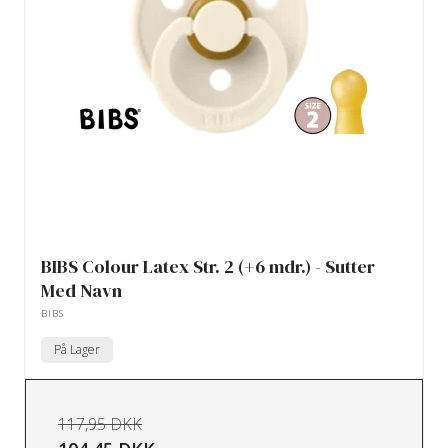
BIBS Colour Latex Str. 2 (+6 mdr.) - Sutter
Med Navn
BIBS
På Lager
117,95 DKK