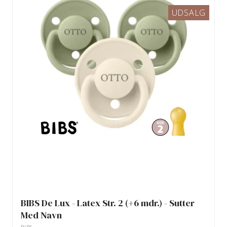
UDSALG
BIBS De Lux - Latex Str. 2 (+6 mdr.) - Sutter
Med Navn