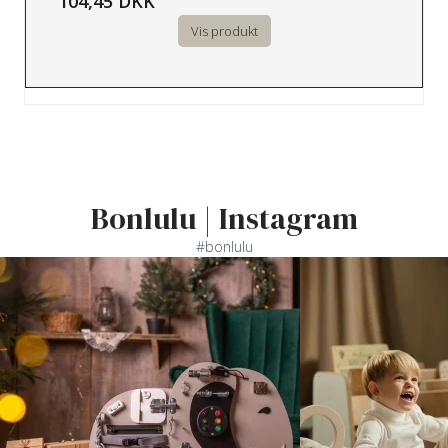
104,45 DKK
Vis produkt
Bonlulu | Instagram
#bonlulu