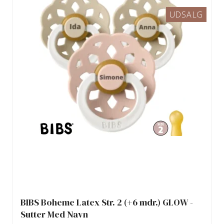
UDSALG
BIBS Boheme Latex Str. 2 (+6 mdr.) GLOW -
Sutter Med Navn