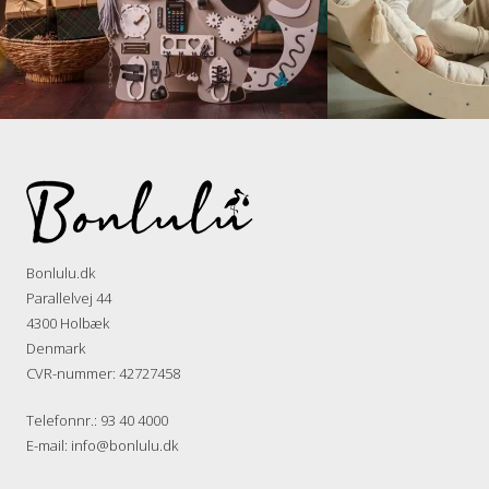
Bonlulu.dk
Parallelvej 44
4300 Holbæk
Denmark
CVR-nummer
:
42727458
Telefonnr.
:
93 40 4000
E-mail
:
info@bonlulu.dk