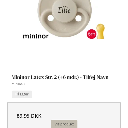
Mininor Latex Str. 2 (+6 mdr.) - Tilføj Navn
MININOR
På Lager
89,95 DKK
Vis produkt