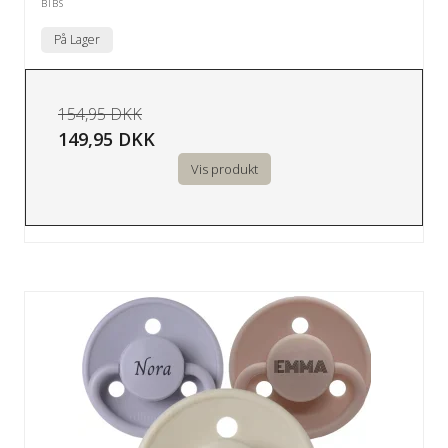
BIBS
På Lager
154,95 DKK
149,95 DKK
Vis produkt