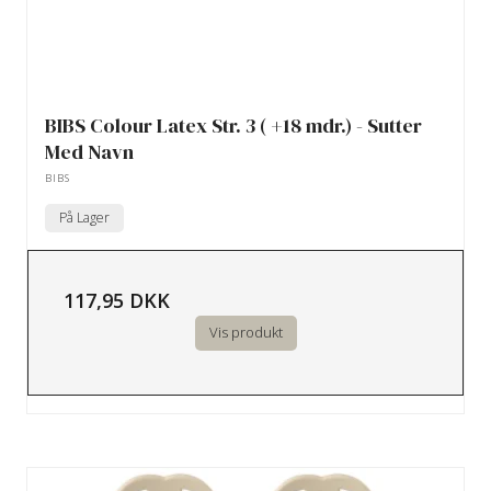
BIBS Colour Latex Str. 3 ( +18 mdr.) - Sutter
Med Navn
BIBS
På Lager
117,95 DKK
Vis produkt