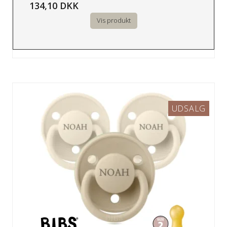
134,10 DKK
Vis produkt
UDSALG