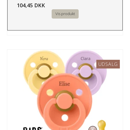
104,45 DKK
Vis produkt
UDSALG