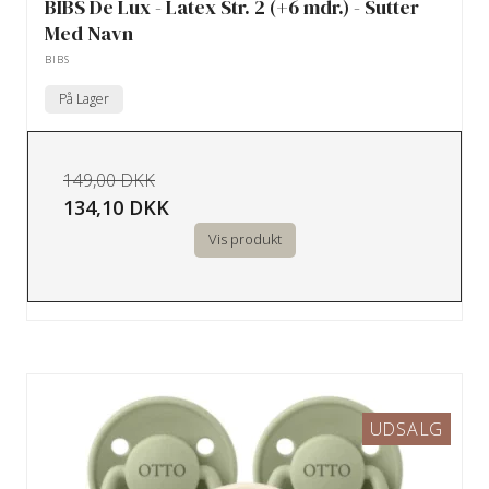
BIBS De Lux - Latex Str. 2 (+6 mdr.) - Sutter
Med Navn
BIBS
På Lager
149,00 DKK
134,10 DKK
Vis produkt
UDSALG