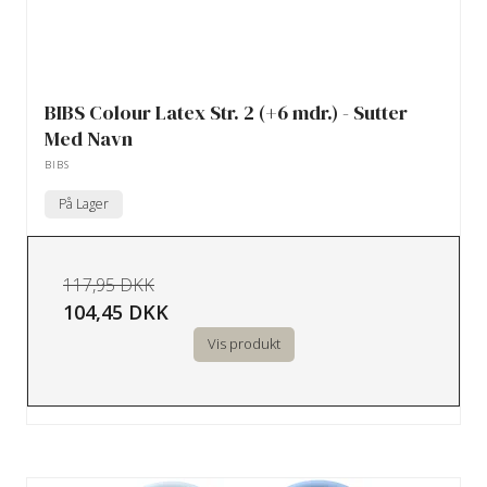
BIBS Colour Latex Str. 2 (+6 mdr.) - Sutter
Med Navn
BIBS
På Lager
117,95 DKK
104,45 DKK
Vis produkt