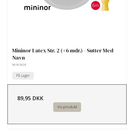
Mininor Latex Str. 2 (+6 mdr.) - Sutter Med
Navn
MININOR
På Lager
89,95 DKK
Vis produkt