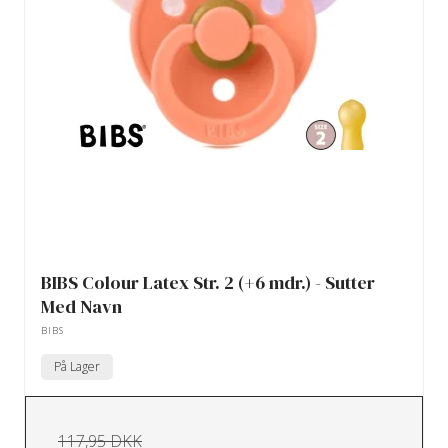
BIBS Colour Latex Str. 2 (+6 mdr.) - Sutter
Med Navn
BIBS
På Lager
117,95 DKK