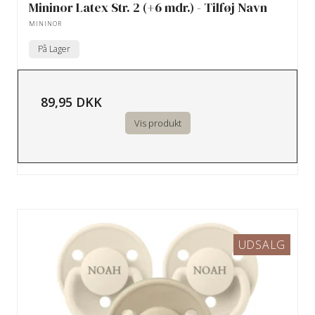
Mininor Latex Str. 2 (+6 mdr.) - Tilføj Navn
MININOR
På Lager
89,95 DKK
Vis produkt
UDSALG