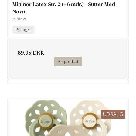
Mininor Latex Str. 2 (+6 mdr.) - Sutter Med
Navn
MININOR
På Lager
89,95 DKK
Vis produkt
UDSALG