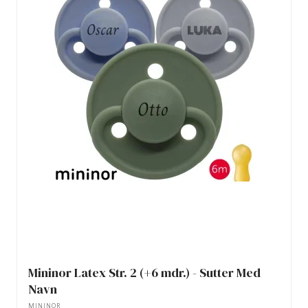
Mininor Latex Str. 2 (+6 mdr.) - Sutter Med
Navn
MININOR