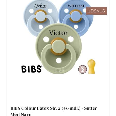
UDSALG
BIBS Colour Latex Str. 2 (+6 mdr.) - Sutter
Med Navn