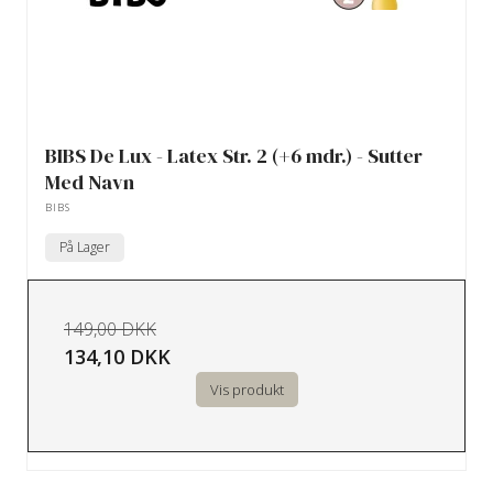
BIBS De Lux - Latex Str. 2 (+6 mdr.) - Sutter
Med Navn
BIBS
På Lager
149,00 DKK
134,10 DKK
Vis produkt