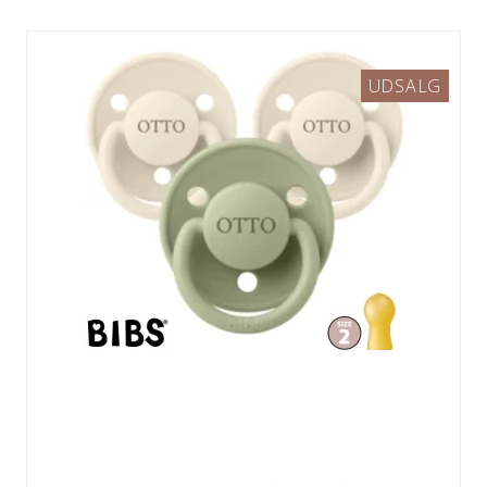
UDSALG