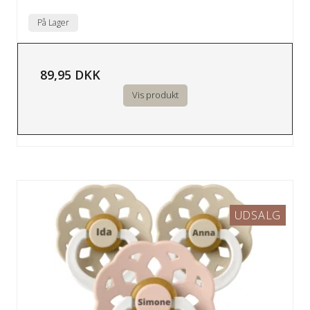
På Lager
89,95 DKK
Vis produkt
UDSALG