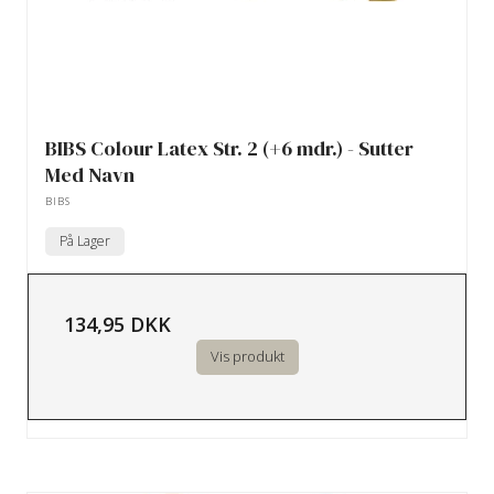
BIBS Colour Latex Str. 2 (+6 mdr.) - Sutter
Med Navn
BIBS
På Lager
134,95 DKK
Vis produkt