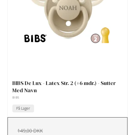
BIBS De Lux - Latex Str. 2 (+6 mdr.) - Sutter
Med Navn
BIBS
På Lager
149,00 DKK