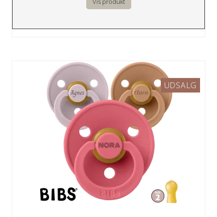
Vis produkt
UDSALG