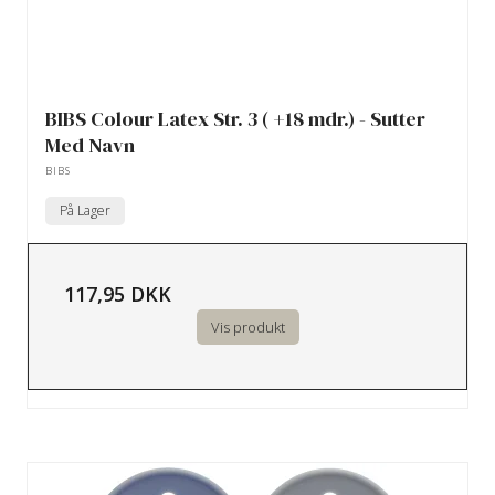
BIBS Colour Latex Str. 3 ( +18 mdr.) - Sutter
Med Navn
BIBS
På Lager
117,95 DKK
Vis produkt