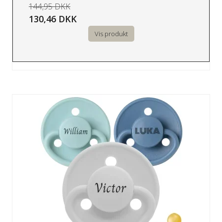
144,95 DKK
130,46 DKK
Vis produkt