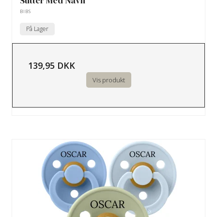
Sutter Med Navn
BIBS
På Lager
139,95 DKK
Vis produkt