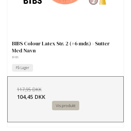
BIBS Colour Latex Str. 2 (+6 mdr.) - Sutter
Med Navn
BIBS
På Lager
117,95 DKK
104,45 DKK
Vis produkt