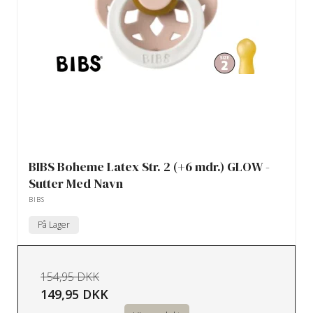
BIBS Boheme Latex Str. 2 (+6 mdr.) GLOW -
Sutter Med Navn
BIBS
På Lager
154,95 DKK
149,95 DKK