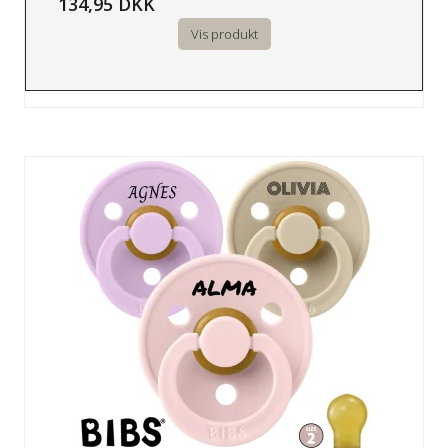
134,95 DKK
Vis produkt