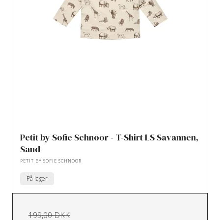
Petit by Sofie Schnoor - T-Shirt LS Savannen,
Sand
PETIT BY SOFIE SCHNOOR
På lager
199,00 DKK