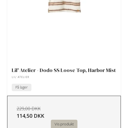
Lil' Atelier - Dodo SS Loose Top, Harbor Mist
LIL' ATELIER
På lager
229,00 DKK
114,50 DKK
Vis produkt