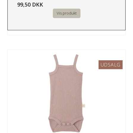
99,50 DKK
Vis produkt
UDSALG