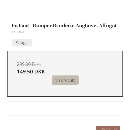
En Fant - Romper Broderie Anglaise, Affogat
EN FANT
På lager
299,00 DKK
149,50 DKK
Vis produkt