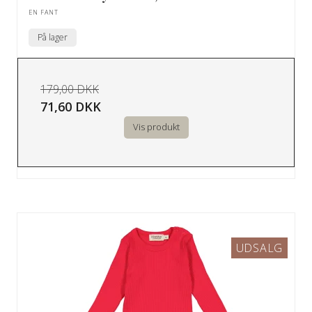
EN FANT
På lager
179,00 DKK
71,60 DKK
Vis produkt
UDSALG