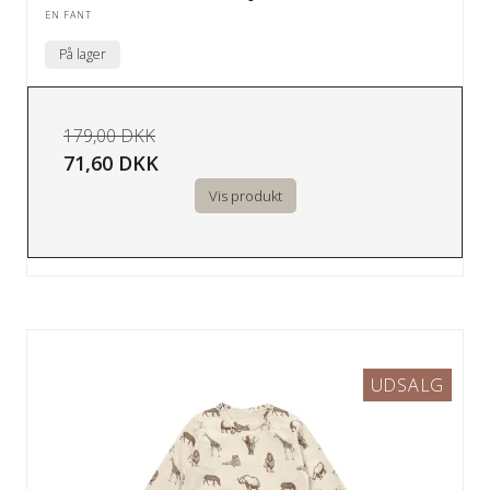
EN FANT
På lager
179,00 DKK
71,60 DKK
Vis produkt
UDSALG