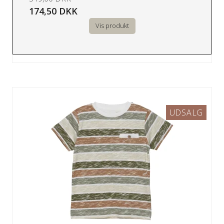
174,50 DKK
Vis produkt
UDSALG