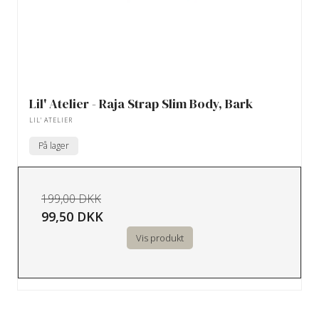
Lil' Atelier - Raja Strap Slim Body, Bark
LIL' ATELIER
På lager
199,00 DKK
99,50 DKK
Vis produkt