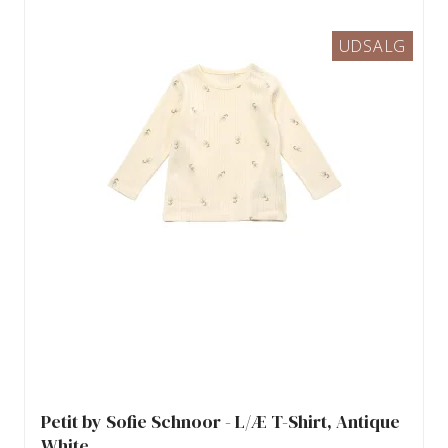
UDSALG
Petit by Sofie Schnoor - L/Æ T-Shirt, Antique
White