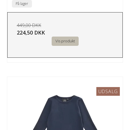
På lager
449,00 DKK
224,50 DKK
Vis produkt
UDSALG