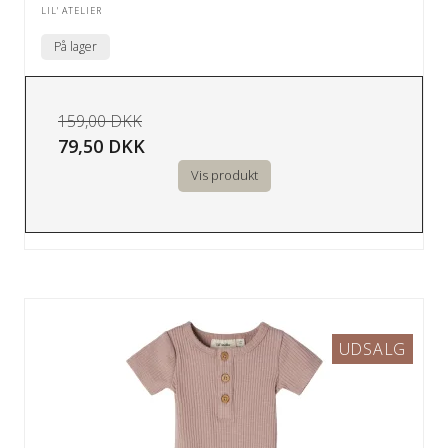
LIL' ATELIER
På lager
159,00 DKK
79,50 DKK
Vis produkt
UDSALG