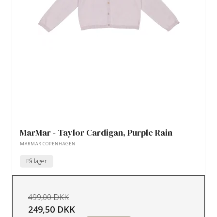
MarMar - Taylor Cardigan, Purple Rain
MARMAR COPENHAGEN
På lager
499,00 DKK
249,50 DKK