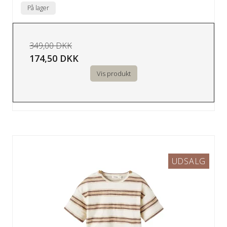
På lager
349,00 DKK
174,50 DKK
Vis produkt
UDSALG