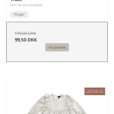
PETIT BY SOFIE SCHNOOR
På lager
199,00 DKK
99,50 DKK
Vis produkt
UDSALG