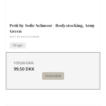
Petit by Sofie Schnoor - Bodystocking, Army
Green
PETIT BY SOFIE SCHNOOR
På lager
199,00 DKK
99,50 DKK
Vis produkt