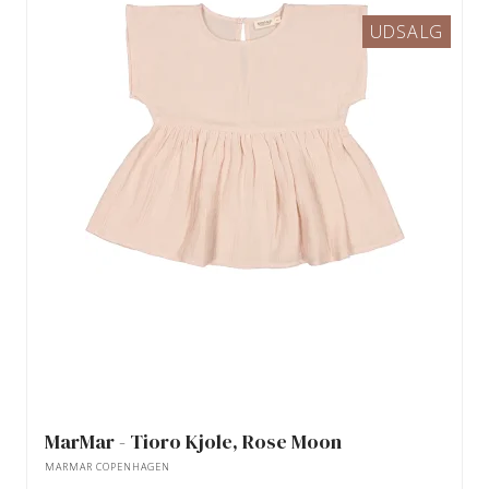
UDSALG
MarMar - Tioro Kjole, Rose Moon
MARMAR COPENHAGEN