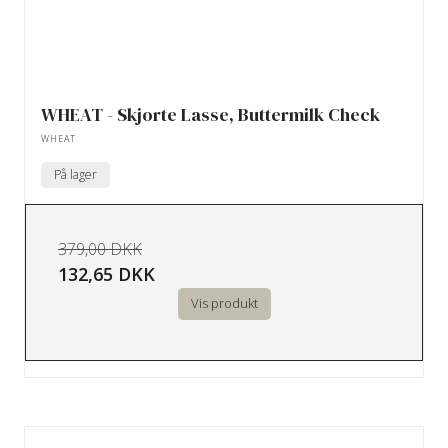
WHEAT - Skjorte Lasse, Buttermilk Check
WHEAT
På lager
379,00 DKK
132,65 DKK
Vis produkt