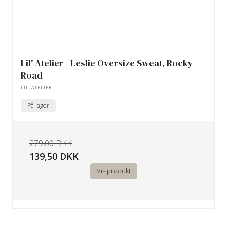
Lil' Atelier - Leslie Oversize Sweat, Rocky
Road
LIL' ATELIER
På lager
279,00 DKK
139,50 DKK
Vis produkt