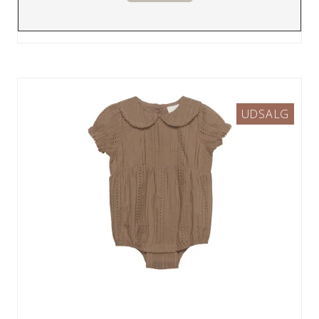
UDSALG