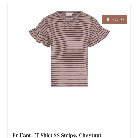
UDSALG
En Fant - T-Shirt SS Stripe, Chestnut