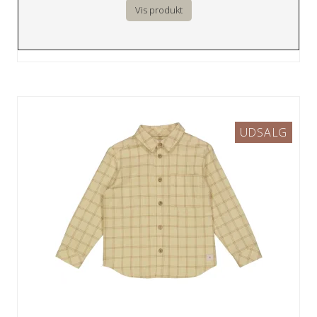
Vis produkt
UDSALG