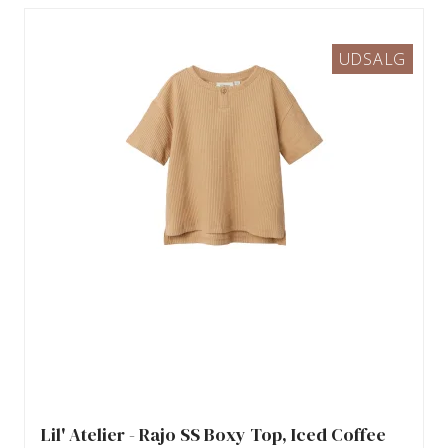
UDSALG
Lil' Atelier - Rajo SS Boxy Top, Iced Coffee