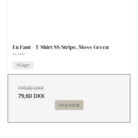
En Fant - T-Shirt SS Stripe, Moss Green
EN FANT
På lager
199,00 DKK
79,60 DKK
Vis produkt