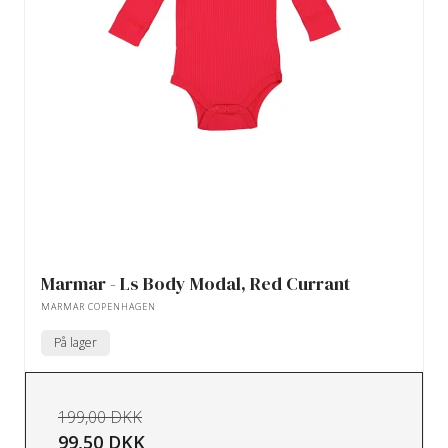
Marmar - Ls Body Modal, Red Currant
MARMAR COPENHAGEN
På lager
199,00 DKK
99,50 DKK