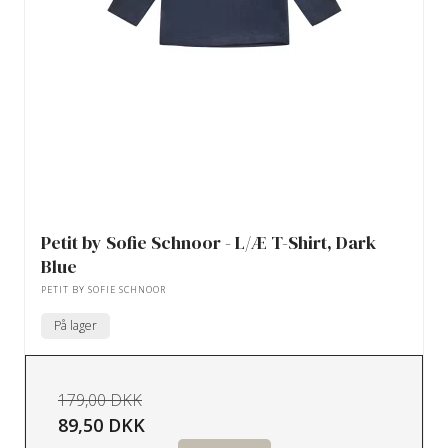
Petit by Sofie Schnoor - L/Æ T-Shirt, Dark
Blue
PETIT BY SOFIE SCHNOOR
På lager
179,00 DKK
89,50 DKK