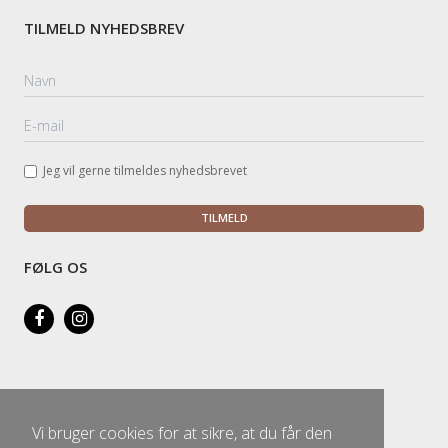
TILMELD NYHEDSBREV
Jeg vil gerne tilmeldes nyhedsbrevet
TILMELD
FØLG OS
Vi bruger cookies for at sikre, at du får den