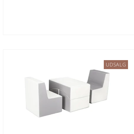
UDSALG