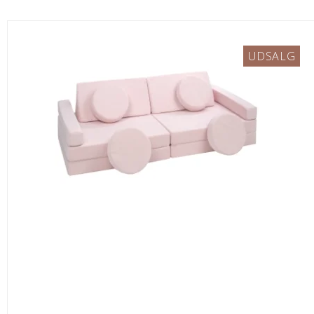
UDSALG