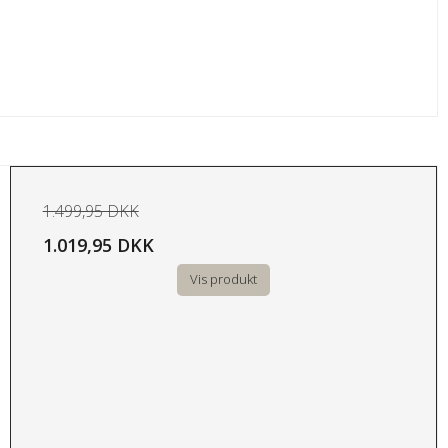
1.499,95 DKK
1.019,95 DKK
Vis produkt