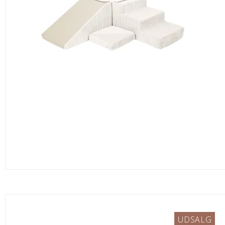
UDSALG