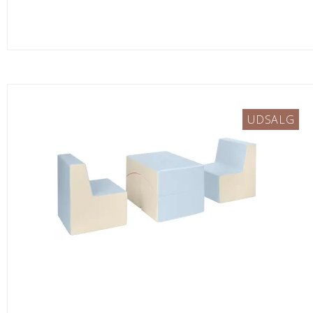
UDSALG