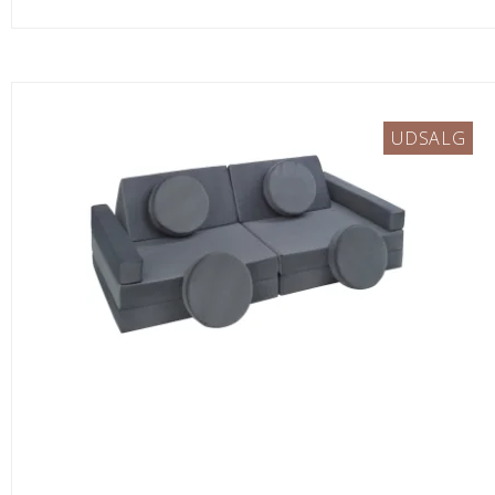
UDSALG