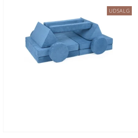
UDSALG