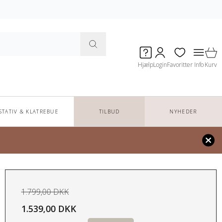
Hjælp
Login
Favoritter
Info
Kurv
STATIV & KLATREBUE
TILBUD
NYHEDER
1.799,00 DKK
1.539,00 DKK