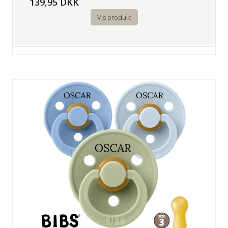
139,95 DKK
Vis produkt