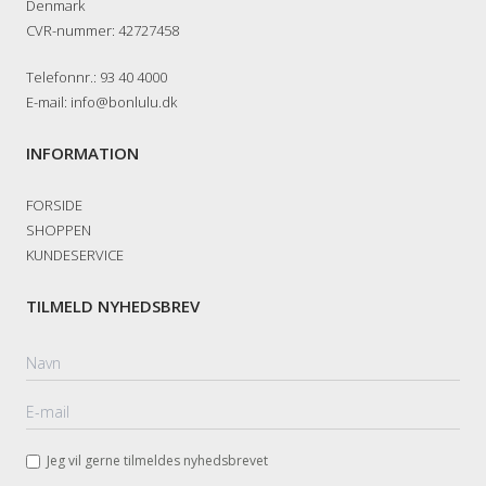
Denmark
CVR-nummer
:
42727458
Telefonnr.
:
93 40 4000
E-mail
:
info@bonlulu.dk
INFORMATION
FORSIDE
SHOPPEN
KUNDESERVICE
TILMELD NYHEDSBREV
Jeg vil gerne tilmeldes nyhedsbrevet