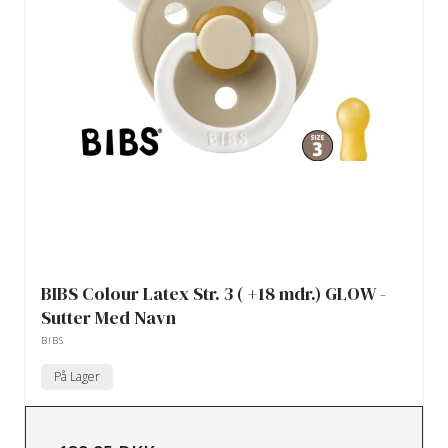
BIBS Colour Latex Str. 3 ( +18 mdr.) GLOW -
Sutter Med Navn
BIBS
På Lager