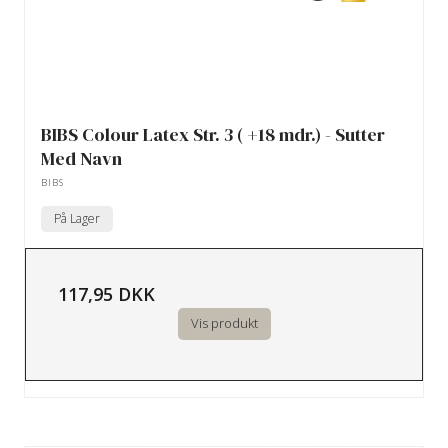
BIBS Colour Latex Str. 3 ( +18 mdr.) - Sutter
Med Navn
BIBS
På Lager
117,95 DKK
Vis produkt