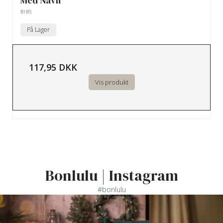
Med Navn
BIBS
På Lager
117,95 DKK
Vis produkt
Bonlulu | Instagram
#bonlulu