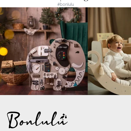
#bonlulu