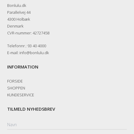
Bonlulu.dk
Parallelvej 44
4300 Holbæk
Denmark
CVR-nummer
:
42727458
Telefonnr.
:
93 40 4000
E-mail
:
info@bonlulu.dk
INFORMATION
FORSIDE
SHOPPEN
KUNDESERVICE
TILMELD NYHEDSBREV