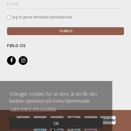
Jeg vil gerne tilmeldes nyhedsbrevet
TILMELD
FØLG OS
Vi bruger cookies for at sikre, at du får den
bedste oplevelse på vores hjemmeside.
Læs mere om cookies
Ok