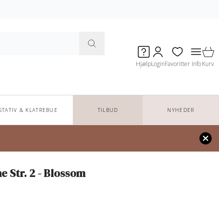
Hjælp
Login
Favoritter
Info
Kurv
STATIV & KLATREBUE
TILBUD
NYHEDER
e Str. 2 - Blossom