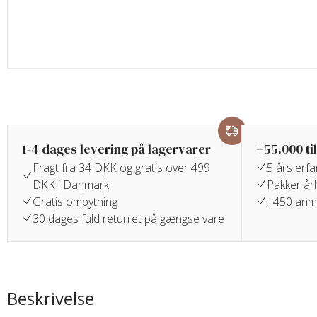
1-4 dages levering på lagervarer
+55.000 ti
Fragt fra 34 DKK og gratis over 499
5 års erf
DKK i Danmark
Pakker årl
Gratis ombytning
+450 anme
30 dages fuld returret på gængse vare
Beskrivelse