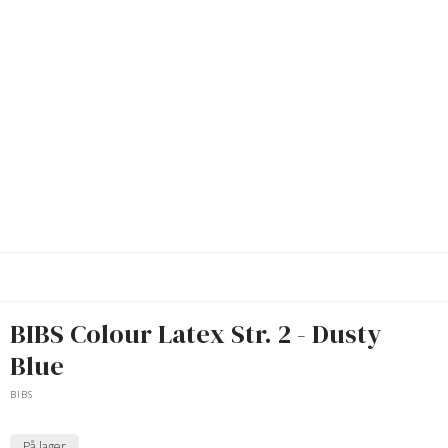
BIBS Colour Latex Str. 2 - Dusty
Blue
BIBS
På lager