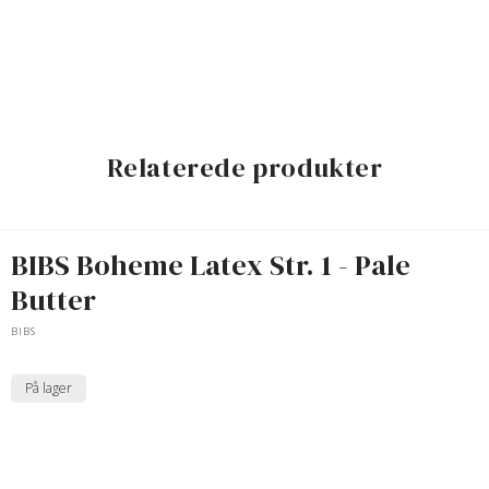
Relaterede produkter
BIBS Boheme Latex Str. 1 - Pale
Butter
BIBS
På lager