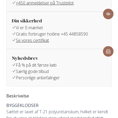
+450 anmeldelser på Trustpilot
Din sikkerhed
Vi er E-mærket
Gratis forbruger hotline +45 44858590
Se vores certifikat
Nyhedsbrev
Få % på dit første køb
Særlig gode tilbud
Personlige anbefalinger
Beskrivelse
BYGGEKLODSER
Sættet er lavet af T-21 polyuretanskum, hvilket er kendt
for at være et blødere men yderst modstandsdygtigt