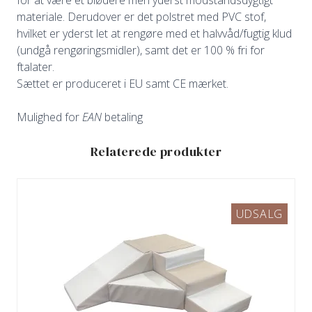
materiale. Derudover er det polstret med PVC stof,
hvilket er yderst let at rengøre med et halvvåd/fugtig klud
(undgå rengøringsmidler), samt det er 100 % fri for
ftalater.
Sættet er produceret i EU samt CE mærket.
Mulighed for
EAN
betaling
Relaterede produkter
UDSALG