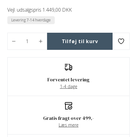
Vejl. udsalgspris 1.449,00 DKK
Levering 7-14 hverdage
Tilføj til kurv
Forventet levering
1-4 dage
Gratis fragt over 499,-
Læs mere