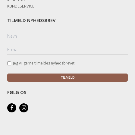
KUNDESERVICE
TILMELD NYHEDSBREV
Jeg vil gerne tilmeldes nyhedsbrevet
TILMELD
FØLG OS