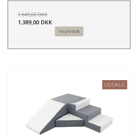
1.649,00 DKK
1.389,00 DKK
Vis produkt
UDSALG