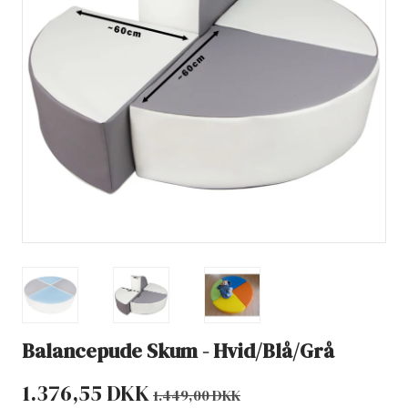
Balancepude Skum - Hvid/Blå/Grå
1.376,55 DKK
1.449,00 DKK