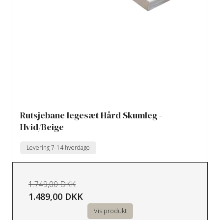
Rutsjebane legesæt Hård Skumleg -
Hvid/Beige
Levering 7-14 hverdage
1.749,00 DKK
1.489,00 DKK
Vis produkt