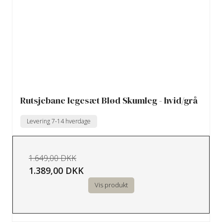
Rutsjebane legesæt Blød Skumleg - hvid/grå
Levering 7-14 hverdage
1.649,00 DKK
1.389,00 DKK
Vis produkt