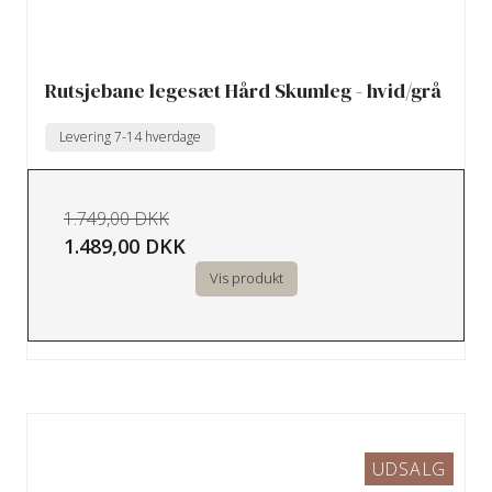
Rutsjebane legesæt Hård Skumleg - hvid/grå
Levering 7-14 hverdage
1.749,00 DKK
1.489,00 DKK
Vis produkt
UDSALG