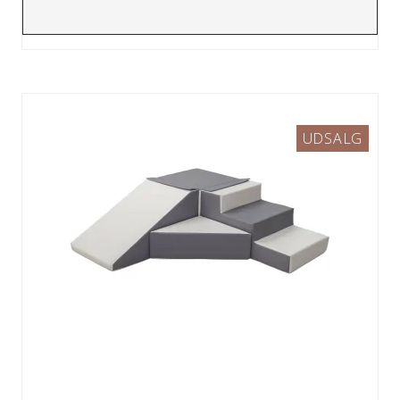
UDSALG