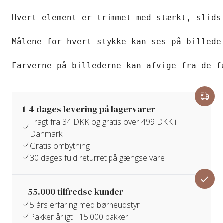
Hvert element er trimmet med stærkt, slids
Målene for hvert stykke kan ses på billedet
Farverne på billederne kan afvige fra de f
1-4 dages levering på lagervarer
Fragt fra 34 DKK og gratis over 499 DKK i
Danmark
Gratis ombytning
30 dages fuld returret på gængse vare
+55.000 tilfredse kunder
5 års erfaring med børneudstyr
Pakker årligt +15.000 pakker