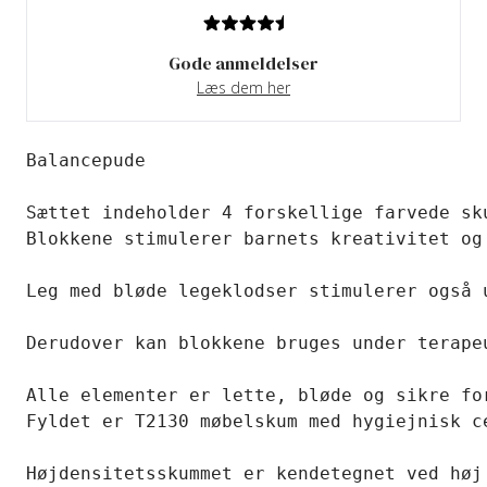
Gode anmeldelser
Læs dem her
Sættet indeholder 4 forskellige farvede sku
Blokkene stimulerer barnets kreativitet og
Leg med bløde legeklodser stimulerer også u
Derudover kan blokkene bruges under terape
Alle elementer er lette, bløde og sikre for
Fyldet er T2130 møbelskum med hygiejnisk c
Højdensitetsskummet er kendetegnet ved høj 