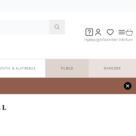
Hjælp
Login
Favoritter
Info
Kurv
STATIV & KLATREBUE
TILBUD
NYHEDER
. L