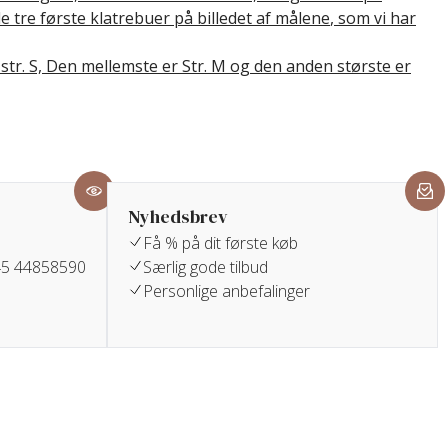
e tre første klatrebuer på billedet af målene
, som vi har
str. S, Den mellemste er Str. M og den anden største er
Nyhedsbrev
Få % på dit første køb
+45 44858590
Særlig gode tilbud
Personlige anbefalinger