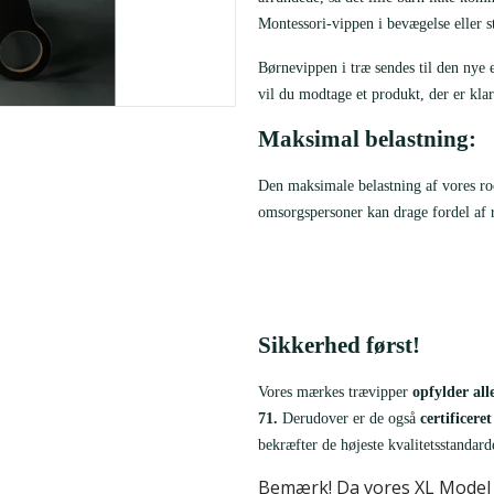
Montessori-vippen i bevægelse eller 
Børnevippen i træ sendes til den nye 
vil du modtage et produkt, der er klar 
Maksimal belastning:
Den maksimale belastning af vores r
omsorgspersoner kan drage fordel af 
Sikkerhed først!
Vores mærkes trævipper
opfylder all
71.
Derudover er de også
certificer
bekræfter de højeste kvalitetsstandar
Bemærk! Da vores XL Model er