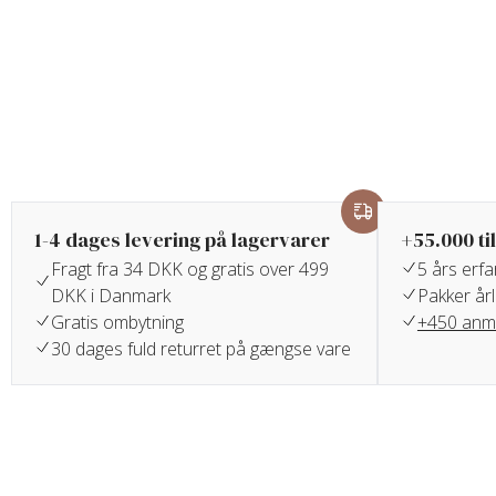
1-4 dages levering på lagervarer
+55.000 ti
Fragt fra 34 DKK og gratis over 499
5 års erf
DKK i Danmark
Pakker årl
Gratis ombytning
+450 anme
30 dages fuld returret på gængse vare