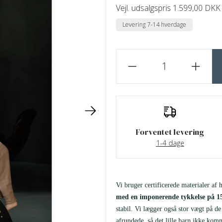
Vejl. udsalgspris 1.599,00 DKK
Levering 7-14 hverdage
Forventet levering
1-4 dage
Vi bruger certificerede materialer af h
med en imponerende tykkelse på 1
stabil. Vi lægger også stor vægt på d
afrundede, så det lille barn ikke kom