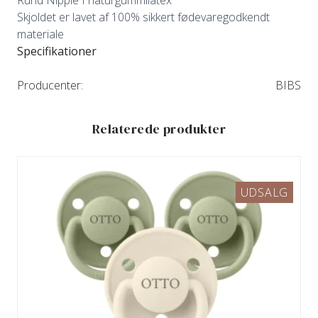
Rund Nipple I naturgummilatex
Skjoldet er lavet af 100% sikkert fødevaregodkendt
materiale
Specifikationer
Producenter:
BIBS
Relaterede produkter
UDSALG