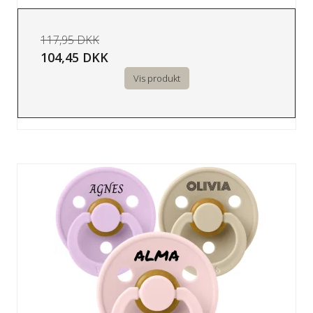
117,95 DKK
104,45 DKK
Vis produkt