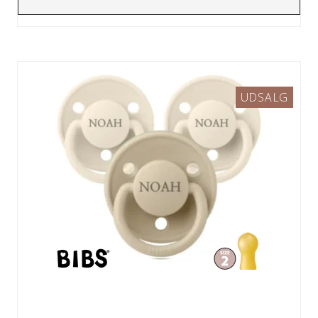
UDSALG