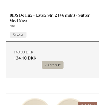
BIBS De Lux - Latex Str. 2 (+6 mdr.) - Sutter
Med Navn
BIBS
På Lager
149,00 DKK
134,10 DKK
Vis produkt