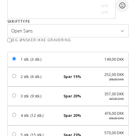
0/10
0/10
SKRIFTTYPE
JEG ØNSKER IKKE GRAVERING
1 stk. (3 stk.)
149,00 DKK
252,00 DKK
2 stk. (6 stk.)
Spar 15%
298,00 DKK
357,00 DKK
3 stk. (9 stk.)
Spar 20%
447,00 DKK
476,00 DKK
4 stk. (12 stk.)
Spar 20%
596,00 DKK
570,00 DKK
5 stk. (15 stk.)
Spar 23%