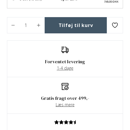
745,00 DKK
Tilføj til kurv
Forventet levering
1-4 dage
Gratis fragt over 499,-
Læs mere