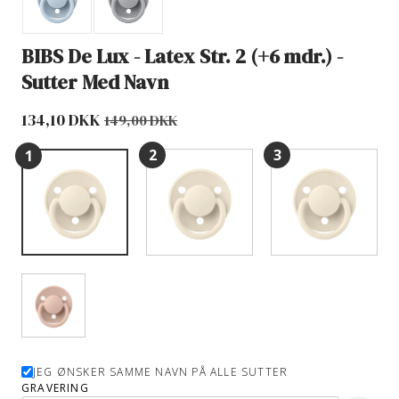
BIBS De Lux - Latex Str. 2 (+6 mdr.) -
Sutter Med Navn
134,10 DKK
149,00 DKK
JEG ØNSKER SAMME NAVN PÅ ALLE SUTTER
GRAVERING