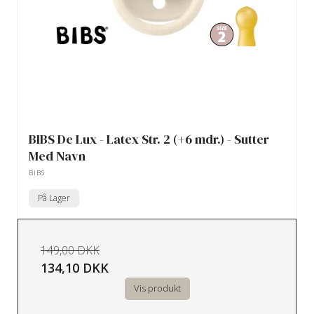
BIBS De Lux - Latex Str. 2 (+6 mdr.) - Sutter
Med Navn
BIBS
På Lager
149,00 DKK
134,10 DKK
Vis produkt