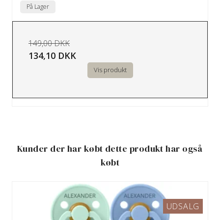
På Lager
149,00 DKK
134,10 DKK
Vis produkt
Kunder der har købt dette produkt har også
købt
UDSALG