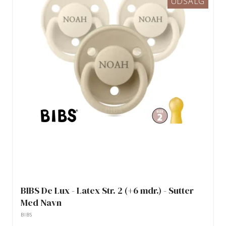
UDSALG
BIBS De Lux - Latex Str. 2 (+6 mdr.) - Sutter
Med Navn
BIBS