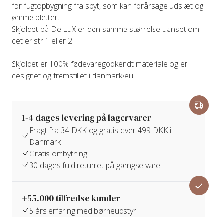
for fugtopbygning fra spyt, som kan forårsage udslæt og
ømme pletter.
Skjoldet på De LuX er den samme størrelse uanset om
det er str 1 eller 2.
Skjoldet er 100% fødevaregodkendt materiale og er
designet og fremstillet i danmark/eu.
1-4 dages levering på lagervarer
Fragt fra 34 DKK og gratis over 499 DKK i
Danmark
Gratis ombytning
30 dages fuld returret på gængse vare
+55.000 tilfredse kunder
5 års erfaring med børneudstyr