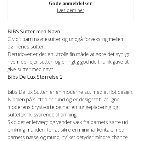
Gode anmeldelser
Læs dem her
BIBS Sutter med Navn
Giv dit barn navnesutter og undgå forveksling mellem
børnenes sutter.
Derudover er det en utrolig fin måde at gøre det synligt
hvem der ejer sutten og en rigtig god ide til unik gave at
give sutter med navn.
Bibs De Lux Størrelse 2
Bibs De lux Sutten er en moderne sut med et flot design.
Nipplen på sutten er rund og er designet til at ligne
moderens brystvorte og har en tungeplacering og
sutteteknik, svarende til amning.
Skjoldet er letvægt og vender væk fra barnets sarte ud
omkring munden, for at sikre en minimal kontakt med
barnets næse og mund, hvilket betyder mindre chance